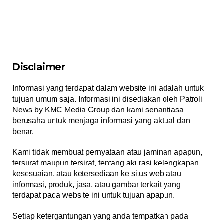
Disclaimer
|
9
Informasi yang terdapat dalam website ini adalah untuk
September
tujuan umum saja. Informasi ini disediakan oleh Patroli
2025
Oleh
News by KMC Media Group dan kami senantiasa
Admin
berusaha untuk menjaga informasi yang aktual dan
benar.
Kami tidak membuat pernyataan atau jaminan apapun,
tersurat maupun tersirat, tentang akurasi kelengkapan,
kesesuaian, atau ketersediaan ke situs web atau
informasi, produk, jasa, atau gambar terkait yang
terdapat pada website ini untuk tujuan apapun.
Setiap ketergantungan yang anda tempatkan pada