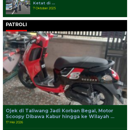
Ketat di …
7 Oktober 2025
PATROLI
Ojek di Taliwang Jadi Korban Begal, Motor
Scoopy Dibawa Kabur hingga ke Wilayah …
17 Mei 2026