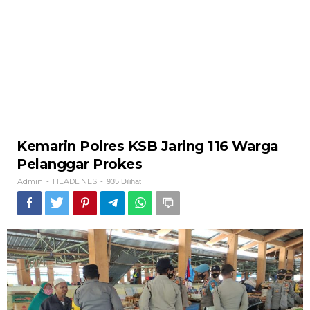
Kemarin Polres KSB Jaring 116 Warga
Pelanggar Prokes
Admin
HEADLINES
-
-
935 Dilihat