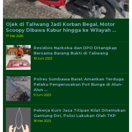
Ojek di Taliwang Jadi Korban Begal, Motor
Scoopy Dibawa Kabur hingga ke Wilayah …
17 Mei 2026
Residivis Narkoba dan DPO Ditangkap
Bersama Barang Bukti di Taliwang
18 Juni 2025
Polres Sumbawa Barat Amankan Terduga
Pelaku Pengerusakan Pot Bunga di Alun-
Alun …
9 Juni 2025
Pekerja Kurir Jasa Titipan Kilat Ditemukan
Gantung Diri, Polisi Lakukan Olah TKP
18 Mei 2025