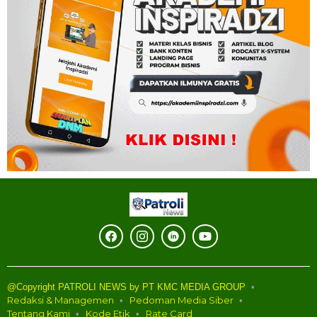
@Copyright PATROLI NEWS by PT KMC MEDIA GROUP
Redaksi & Managemen
Pedoman Media Siber
Tentang Kami
Kode Etik
Rate Card