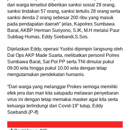
dari warga tersebut diberikan sanksi sosial 29 orang,
sanksi tindakan 57 orang, sanksi tertulis 28 orang serta
sanksi denda 2 orang sebesar 200 ribu yang masuk
pada pendapatan daerah” jelas, Kapolres Sumbawa
Barat, AKBP Herman Suriyono, S.IK, M.H melalui Paur
Subbag Humas, Eddy Soebandi,S.Sos.
Dijelaskan Eddy, operasi Yustisi dipimpin langsung oleh
Dal Ops AKP Made Suarta, melibatkan personil Polres
Sumbawa Barat, Sat Pol PP serta TNI dimulai pukul
09.00 wita hingga pukul 10.00 wita dengan tetap
mengutamakan pendekatan humanis.
“Dari warga yang melanggar Prokes semoga memiliki
efek jera dan mari kita satupadu melawan penyebaran
virus ini dengan tetap memakai masker agar kita serta
keluarga terlindungi dari Covid-19” tutup, Eddy
Soebandi.(P-If)