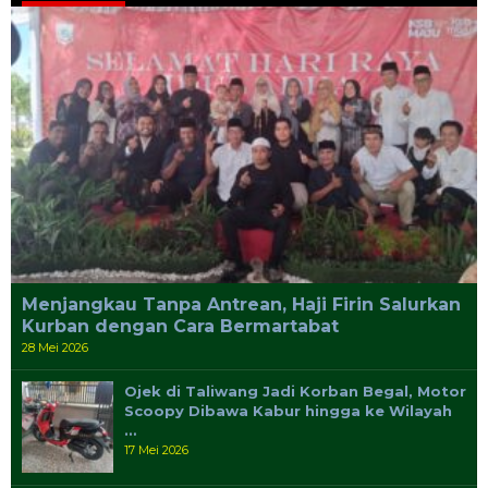
Menjangkau Tanpa Antrean, Haji Firin Salurkan
Kurban dengan Cara Bermartabat
28 Mei 2026
Ojek di Taliwang Jadi Korban Begal, Motor
Scoopy Dibawa Kabur hingga ke Wilayah
…
17 Mei 2026