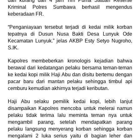
dan kurang dari 4 jam Tim Puma Satuan Reserse
Kriminal Polres Sumbawa berhasil mengendus
keberadaan FR.
“Penganiayaan tersebut terjadi di kedai milik korban
tepatnya di Dusun Nusa Bakti Desa Lunyuk Ode
Kecamatan Lunyuk.” jelas AKBP Esty Setyo Nugroho,
S.IK.
Kapolres membeberkan kronologis kejadian bahwa
berawal dari kedatangan pelaku bersama teman-teman
ke kedai kopi milik Haji Abu dan disitu bertemu dengan
pacar baru dari mantan pelaku sehingga timbul api
cemburu kemudian akhirnya terjadi keributan.
Haji Abu selaku pemilik kedai kopi, lebih lanjut
disampaikan Kapolres mencoba untuk melerai namun
pelaku tidak terima lalu meminta teman nya untuk
mengambil parang, setelah mendapatkan parang
pelaku langsung menyerang korban sehingga korban
mengalami 2 luka serius yaitu di bagian leher dan