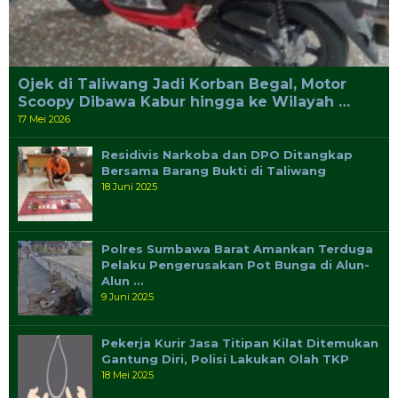
Ojek di Taliwang Jadi Korban Begal, Motor
Scoopy Dibawa Kabur hingga ke Wilayah …
17 Mei 2026
Residivis Narkoba dan DPO Ditangkap
Bersama Barang Bukti di Taliwang
18 Juni 2025
Polres Sumbawa Barat Amankan Terduga
Pelaku Pengerusakan Pot Bunga di Alun-
Alun …
9 Juni 2025
Pekerja Kurir Jasa Titipan Kilat Ditemukan
Gantung Diri, Polisi Lakukan Olah TKP
18 Mei 2025