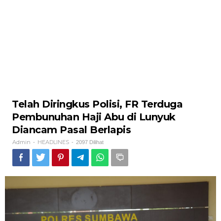
Telah Diringkus Polisi, FR Terduga
Pembunuhan Haji Abu di Lunyuk
Diancam Pasal Berlapis
Admin
HEADLINES
-
-
2097 Dilihat