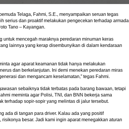
pemuda Telaga, Fahmi, S.E., menyampaikan seruan tegas
ih serius dan proaktif melakukan pengecekan terhadap armada
 Poto Tano – Kayangan.
ing untuk mencegah maraknya peredaran minuman keras
larang lainnya yang kerap disembunyikan di dalam kendaraan
minta agar aparat keamanan tidak hanya melakukan
enerus dan berkelanjutan. Ini demi menekan peredaran miras
 generasi dan mengancam keselamatan,” tegas Fahmi.
awasan sebaiknya tidak terbatas pada barang bawaan, tetapi
ahmi meminta agar Polisi, TNI, dan BNN bekerja sama
 terhadap sopir-sopir yang melintas di jalur tersebut.
 ada di tangan para driver. Kalau ada yang positif
risikonya besar. Jadi kami ingin aparat menegakkan aturan