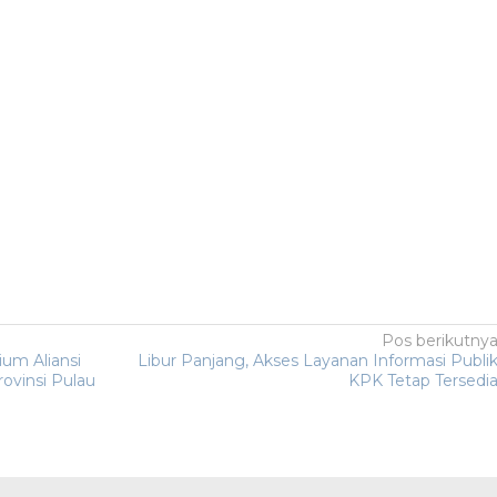
Pos berikutny
um Aliansi
Libur Panjang, Akses Layanan Informasi Publi
ovinsi Pulau
KPK Tetap Tersedi