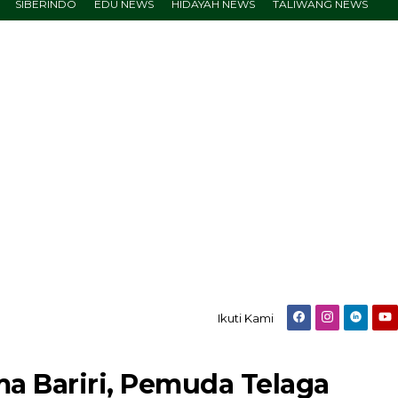
SIBERINDO
EDU NEWS
HIDAYAH NEWS
TALIWANG NEWS
Ikuti Kami
ma Bariri, Pemuda Telaga