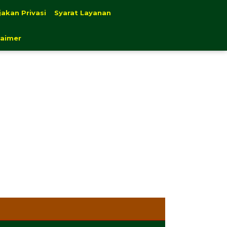
jakan Privasi
Syarat Layanan
laimer