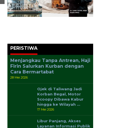
PERISTIWA
Menjangkau Tanpa Antrean, Haji
Firin Salurkan Kurban dengan
Cara Bermartabat
28 Mei 2026
Ojek di Taliwang Jadi
Korban Begal, Motor
Scoopy Dibawa Kabur
hingga ke Wilayah …
17 Mei 2026
Libur Panjang, Akses
Layanan Informasi Publik