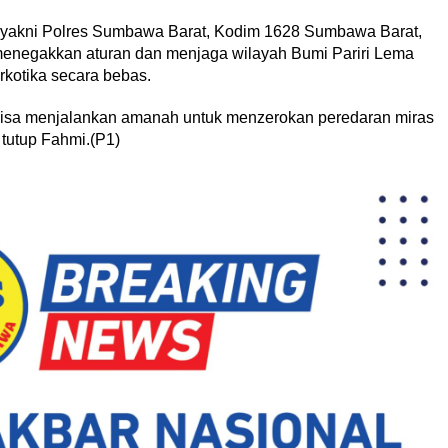
a yakni Polres Sumbawa Barat, Kodim 1628 Sumbawa Barat,
menegakkan aturan dan menjaga wilayah Bumi Pariri Lema
rkotika secara bebas.
ni bisa menjalankan amanah untuk menzerokan peredaran miras
 tutup Fahmi.(P1)