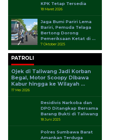
KPK Tetap Tersedia
18 Maret 2026
Jaga Bumi Pariri Lema
Bariri, Pemuda Telaga
Bertong Dorong
Pemeriksaan Ketat di …
7 Oktober 2025
PATROLI
Ojek di Taliwang Jadi Korban
Begal, Motor Scoopy Dibawa
Kabur hingga ke Wilayah …
17 Mei 2026
Residivis Narkoba dan
DPO Ditangkap Bersama
Barang Bukti di Taliwang
18 Juni 2025
Polres Sumbawa Barat
Amankan Terduga