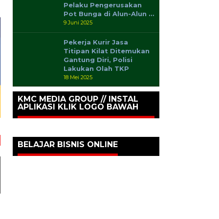
Pelaku Pengerusakan
Pot Bunga di Alun-Alun …
9 Juni 2025
Pekerja Kurir Jasa
Titipan Kilat Ditemukan
Gantung Diri, Polisi
Lakukan Olah TKP
18 Mei 2025
KMC MEDIA GROUP // INSTAL
APLIKASI KLIK LOGO BAWAH
BELAJAR BISNIS ONLINE