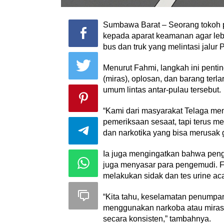
Sumbawa Barat – Seorang tokoh 
kepada aparat keamanan agar leb
bus dan truk yang melintasi jalur
Menurut Fahmi, langkah ini pent
(miras), oplosan, dan barang ter
umum lintas antar-pulau tersebut.
“Kami dari masyarakat Telaga me
pemeriksaan sesaat, tapi terus m
dan narkotika yang bisa merusak
Ia juga mengingatkan bahwa peng
juga menyasar para pengemudi. F
melakukan sidak dan tes urine acak
“Kita tahu, keselamatan penumpang
menggunakan narkoba atau miras, 
secara konsisten,” tambahnya.