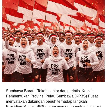
Sumbawa Barat – Tokoh senior dan perintis Komite
Pembentukan Provinsi Pulau Sumbawa (KP3S) Pusat
menyatakan dukungan penuh terhadap langkah
Presidium Aliansi PPS dalam memperjuangkan aspirasi