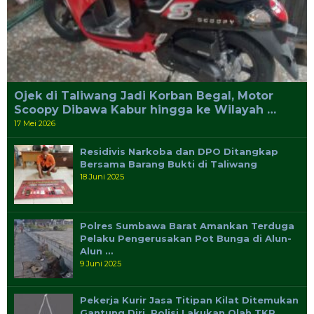
Ojek di Taliwang Jadi Korban Begal, Motor
Scoopy Dibawa Kabur hingga ke Wilayah …
17 Mei 2026
Residivis Narkoba dan DPO Ditangkap
Bersama Barang Bukti di Taliwang
18 Juni 2025
Polres Sumbawa Barat Amankan Terduga
Pelaku Pengerusakan Pot Bunga di Alun-
Alun …
9 Juni 2025
Pekerja Kurir Jasa Titipan Kilat Ditemukan
Gantung Diri, Polisi Lakukan Olah TKP