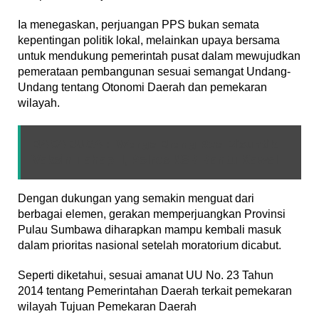
Ia menegaskan, perjuangan PPS bukan semata
kepentingan politik lokal, melainkan upaya bersama
untuk mendukung pemerintah pusat dalam mewujudkan
pemerataan pembangunan sesuai semangat Undang-
Undang tentang Otonomi Daerah dan pemekaran
wilayah.
BACA JUGA :
Warga Brang Rea Disuntik
Vaksin Tahap II, Polres KSB Bantu Kawal
Dengan dukungan yang semakin menguat dari
berbagai elemen, gerakan memperjuangkan Provinsi
Pulau Sumbawa diharapkan mampu kembali masuk
dalam prioritas nasional setelah moratorium dicabut.
Seperti diketahui, sesuai amanat UU No. 23 Tahun
2014 tentang Pemerintahan Daerah terkait pemekaran
wilayah Tujuan Pemekaran Daerah