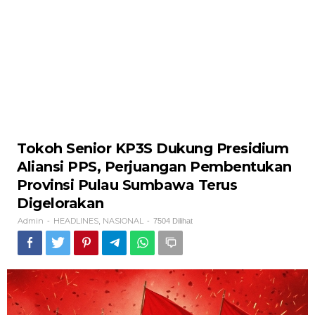
Tokoh Senior KP3S Dukung Presidium
Aliansi PPS, Perjuangan Pembentukan
Provinsi Pulau Sumbawa Terus
Digelorakan
Admin
HEADLINES
NASIONAL
-
,
-
7504 Dilihat