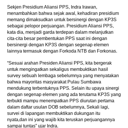
Sekjen Presidium Aliansi PPS, Indra Irawan,
menambahkan bahwa sejak awal, kehadiran presidium
memang dimaksudkan untuk bersinergi dengan KP3S
sebagai pelopor perjuangan. Presidium Aliansi PPS,
kata dia, menjadi garda terdepan dalam melanjutkan
cita-cita besar pembentukan PPS saat ini dengan
bersinergi dengan KP3S dengan segenap elemen
lainnya termasuk dengan Forkoda NTB dan Forkonas.
“Sesuai arahan Presiden Aliansi PPS, kita bergerak
untuk mengingatkan sekaligus membuktikan hasil
survey sebuah lembaga sebelumnya yang menyatakan
bahwa mayoritas masyarakat Pulau Sumbawa
mendukung terbentuknya PPS. Selain itu upaya sinergi
dengan segenap elemen yang ada terutama KP3S yang
terbukti mampu menempatkan PPS diurutan pertama
dalam daftar usulan DOB sebelumnya, Sekali lagi,
survei di lapangan membuktikan dukungan itu
nyata,dan ini yang wajib kita teruskan perjuangannya
sampai tuntas” ujar Indra.