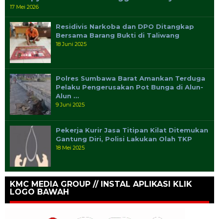
17 Mei 2026
Residivis Narkoba dan DPO Ditangkap
Bersama Barang Bukti di Taliwang
18 Juni 2025
Polres Sumbawa Barat Amankan Terduga
Pelaku Pengerusakan Pot Bunga di Alun-
Alun …
9 Juni 2025
Pekerja Kurir Jasa Titipan Kilat Ditemukan
Gantung Diri, Polisi Lakukan Olah TKP
18 Mei 2025
KMC MEDIA GROUP // INSTAL APLIKASI KLIK
LOGO BAWAH