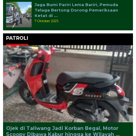
Jaga Bumi Pariri Lema Bariri, Pemuda
Telaga Bertong Dorong Pemeriksaan
Ketat di …
7 Oktober 2025
PATROLI
Ojek di Taliwang Jadi Korban Begal, Motor
Scoopy Dibawa Kabur hingga ke Wilayah …