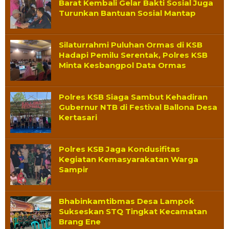
Barat Kembali Gelar Bakti Sosial Juga
Turunkan Bantuan Sosial Mantap
Silaturrahmi Puluhan Ormas di KSB
Hadapi Pemilu Serentak, Polres KSB
Minta Kesbangpol Data Ormas
Polres KSB Siaga Sambut Kehadiran
Gubernur NTB di Festival Ballona Desa
Kertasari
Polres KSB Jaga Kondusifitas
Kegiatan Kemasyarakatan Warga
Sampir
Bhabinkamtibmas Desa Lampok
Sukseskan STQ Tingkat Kecamatan
Brang Ene