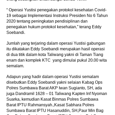
“ Operasi Yustisi penegakan protokol kesehatan Covid-
19 sebagai Implementasi Instruksi Presiden No 6 Tahun
2020 tentang peningkatan pendisiplinan dan
penegakan hukum protokol kesehatan,” terang Eddy
Soebandi.
Jumlah yang terjaring dalam operasi Yustisi gabungan
itu dikatakan Eddy Soebandi merupakan hasil operasi
di dua titik dalam kota Taliwang yakni di Taman Tiang
enam dan komplek KTC yang dimulai pukul 20.00 wita
semalam.
Adapun yang hadir dalam operasi Yustisi semalam
disebutkan Eddy Soebandi yakni selaian Kabag Ops
Polres Sumbawa Barat AKP Iwan Sugianto, SH, ada
juga Dandramil 1628 – 01 Taliwang Kapten Inf Nyoman
Suarka, kemudian Kasat Binmas Polres Sumbawa
Barat IPTU Rahmansyah.,Kasat Sabhara Polres
Sumbawa Barat IPTU Hasanuddin, SH,Paur Min Bag