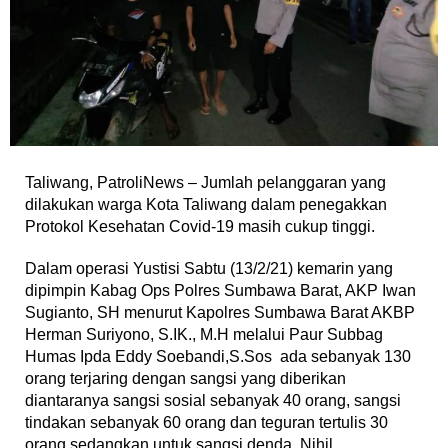
Taliwang, PatroliNews – Jumlah pelanggaran yang
dilakukan warga Kota Taliwang dalam penegakkan
Protokol Kesehatan Covid-19 masih cukup tinggi.
Dalam operasi Yustisi Sabtu (13/2/21) kemarin yang
dipimpin Kabag Ops Polres Sumbawa Barat, AKP Iwan
Sugianto, SH menurut Kapolres Sumbawa Barat AKBP
Herman Suriyono, S.IK., M.H melalui Paur Subbag
Humas Ipda Eddy Soebandi,S.Sos ada sebanyak 130
orang terjaring dengan sangsi yang diberikan
diantaranya sangsi sosial sebanyak 40 orang, sangsi
tindakan sebanyak 60 orang dan teguran tertulis 30
orang sedangkan untuk sangsi denda Nihil.