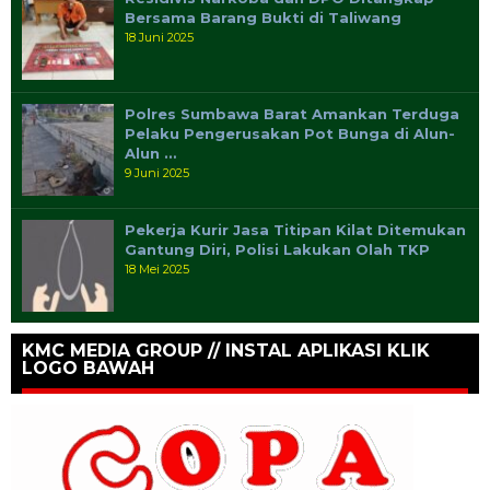
Bersama Barang Bukti di Taliwang
18 Juni 2025
Polres Sumbawa Barat Amankan Terduga
Pelaku Pengerusakan Pot Bunga di Alun-
Alun …
9 Juni 2025
Pekerja Kurir Jasa Titipan Kilat Ditemukan
Gantung Diri, Polisi Lakukan Olah TKP
18 Mei 2025
KMC MEDIA GROUP // INSTAL APLIKASI KLIK
LOGO BAWAH