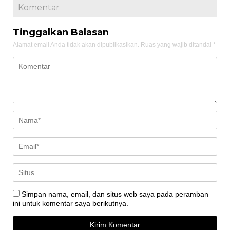
Komentar
Tinggalkan Balasan
Alamat email Anda tidak akan dipublikasikan.
Ruas yang wajib ditandai
*
Simpan nama, email, dan situs web saya pada peramban
ini untuk komentar saya berikutnya.