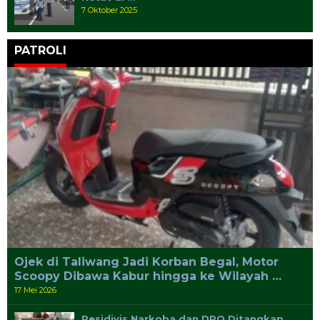
7 Oktober 2025
PATROLI
Ojek di Taliwang Jadi Korban Begal, Motor
Scoopy Dibawa Kabur hingga ke Wilayah …
17 Mei 2026
Residivis Narkoba dan DPO Ditangkap