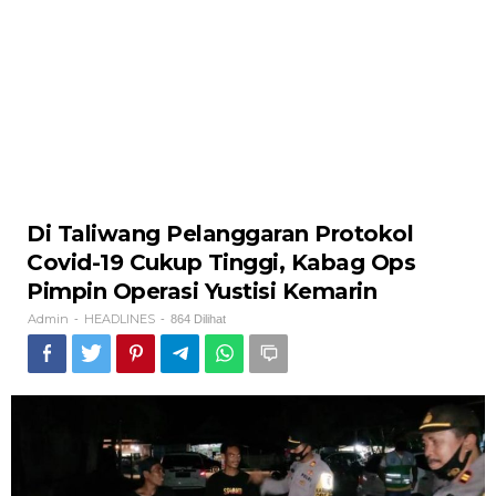
Di Taliwang Pelanggaran Protokol
Covid-19 Cukup Tinggi, Kabag Ops
Pimpin Operasi Yustisi Kemarin
Admin
HEADLINES
-
-
864 Dilihat