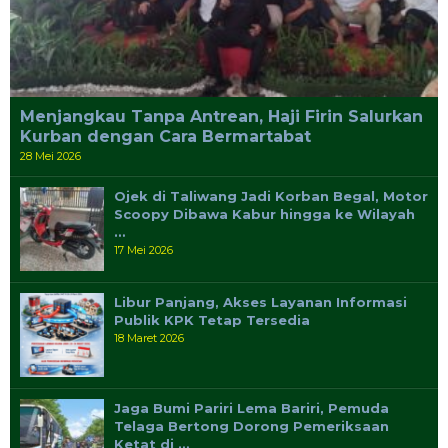
Menjangkau Tanpa Antrean, Haji Firin Salurkan
Kurban dengan Cara Bermartabat
28 Mei 2026
Ojek di Taliwang Jadi Korban Begal, Motor
Scoopy Dibawa Kabur hingga ke Wilayah
…
17 Mei 2026
Libur Panjang, Akses Layanan Informasi
Publik KPK Tetap Tersedia
18 Maret 2026
Jaga Bumi Pariri Lema Bariri, Pemuda
Telaga Bertong Dorong Pemeriksaan
Ketat di …