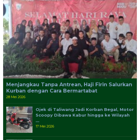
Menjangkau Tanpa Antrean, Haji Firin Salurkan
Kurban dengan Cara Bermartabat
28 Mei 2026
Ojek di Taliwang Jadi Korban Begal, Motor
Scoopy Dibawa Kabur hingga ke Wilayah
…
17 Mei 2026