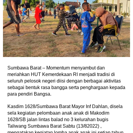
Sumbawa Barat – Momentum menyambut dan
meriahkan HUT Kemerdekaan RI menjadi tradisi di
seluruh pelosok negeri diisi dengan berbagai aktivitas
sebagai bentuk rasa bangga serta penghargaan kepada
para pendiri Bangsa.
Kasdim 1628/Sumbawa Barat Mayor Inf Dahlan, disela
sela kegiatan pelombaan anak anak di Makodim
1628/SB jalan lintas balad no 3 kelurahan bugis
Taliwang Sumbawa Barat Sabtu (13/82022) ,
mengatakan kegiatan lomba anak anak ini setiap tahun