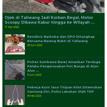
Ojek di Taliwang Jadi Korban Begal, Motor
Scoopy Dibawa Kabur hingga ke Wilayah …
17 Mei 2026
Residivis Narkoba dan DPO Ditangkap
Bersama Barang Bukti di Taliwang
18 Juni 2025
Polres Sumbawa Barat Amankan Terduga
Pelaku Pengerusakan Pot Bunga di Alun-
Alun …
9 Juni 2025
Pekerja Kurir Jasa Titipan Kilat Ditemukan
Gantung Diri, Polisi Lakukan Olah TKP
18 Mei 2025