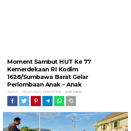
Moment Sambut HUT Ke 77
Kemerdekaan RI Kodim
1628/Sumbawa Barat Gelar
Perlombaan Anak – Anak
Admin
HEADLINES
PERISTIWA
-
,
-
4349 Dilihat