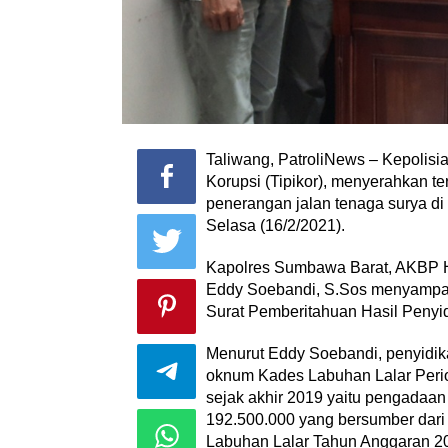
Taliwang, PatroliNews – Kepolisi
Korupsi (Tipikor), menyerahkan t
penerangan jalan tenaga surya d
Selasa (16/2/2021).
Kapolres Sumbawa Barat, AKBP 
Eddy Soebandi, S.Sos menyampaik
Surat Pemberitahuan Hasil Penyi
Menurut Eddy Soebandi, penyidika
oknum Kades Labuhan Lalar Period
sejak akhir 2019 yaitu pengadaa
192.500.000 yang bersumber dar
Labuhan Lalar Tahun Anggaran 2