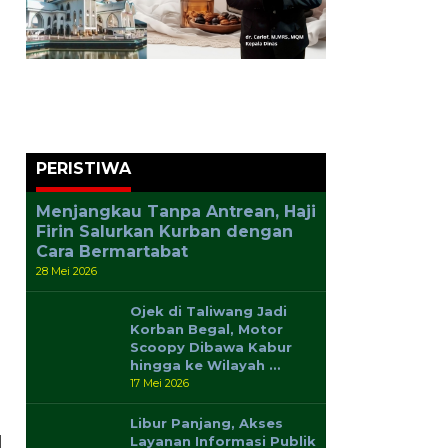
PERISTIWA
Menjangkau Tanpa Antrean, Haji
Firin Salurkan Kurban dengan
Cara Bermartabat
28 Mei 2026
Ojek di Taliwang Jadi
Korban Begal, Motor
Scoopy Dibawa Kabur
hingga ke Wilayah …
17 Mei 2026
Libur Panjang, Akses
Layanan Informasi Publik