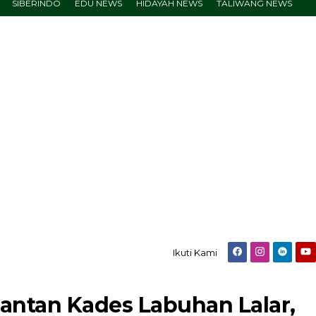
SIBERINDO
EDU NEWS
HIDAYAH NEWS
TALIWANG NEWS
Ikuti Kami
antan Kades Labuhan Lalar,