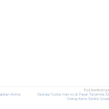
Pos berikutny
apkan Arena
Operasi Yustisi Hari ini di Pasar Tanamira 3
Orang Kena Sanksi Sosia