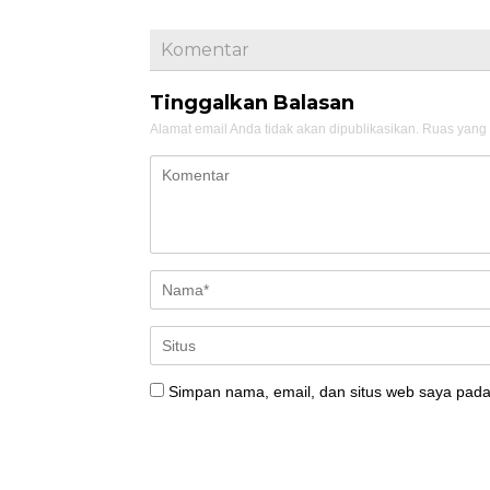
Komentar
Tinggalkan Balasan
Alamat email Anda tidak akan dipublikasikan.
Ruas yang 
Simpan nama, email, dan situs web saya pada