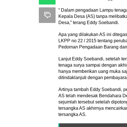
“ Dalam pengadaan Lampu tenaga S
Kepala Desa (AS) tanpa melibatka
Desa,” terang Eddy Soebandi.
Apa yang dilakukan AS ini diteg
LKPP no 22 / 2015 tentang perub
Pedoman Pengadaan Barang dan J
Lanjut Eddy Soebandi, setelah t
tenaga surya sampai dengan akhir
hanya memberikan uang muka saj
ditindaklanjuti dengan pembayar
Artinya tambah Eddy Soebandi, pek
AS telah mendesak Bendahara De
sejumlah tersebut setelah dipot
tersangka AS akhirnya mencairka
tersangka AS.