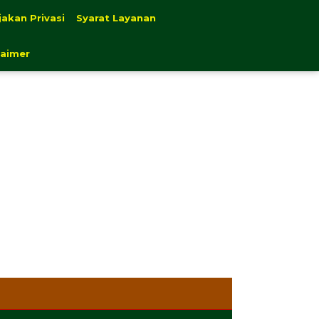
jakan Privasi
Syarat Layanan
laimer