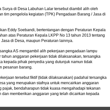
urya di Desa Labuhan Lalar tersebut diambil alih oleh
n tim pengelola kegiatan (TPK) Pengadaan Barang / Jasa di
askan Eddy Soebandi, bertentangan dengan Peraturan Kepala
ahan atas Peraturan Kepala LKPP No 13 tahun 2013 tentang
asa di Desa, maupun Peraturan lainnya.
ersangka AS mengambil alih pekerjaan pengadaan lampu
 tahun anggaran pekerjaan tidak dilaksanakan, tersangka
a kepada pihak penyedia yang dutunjuk namun tidak
an pesanan barang.
erjaan tersebut fiktif (tidak dilaksanakan) padahal tersangka
sa yang merupakan stafnya untuk mencairkan anggaran
ong pajak, bendaharapun tidak kuasa mengahadapi tekanan
n dan memberikan anggaran yang telah dicairkan kepada