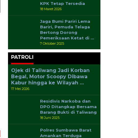
KPK Tetap Tersedia
18 Maret 2026
Jaga Bumi Pariri Lema
Bariri, Pemuda Telaga
Bertong Dorong
Pemeriksaan Ketat di …
h
7 Oktober 2025
PATROLI
Ojek di Taliwang Jadi Korban
Begal, Motor Scoopy Dibawa
Kabur hingga ke Wilayah …
17 Mei 2026
Residivis Narkoba dan
DPO Ditangkap Bersama
Barang Bukti di Taliwang
18 Juni 2025
Polres Sumbawa Barat
Amankan Terduga