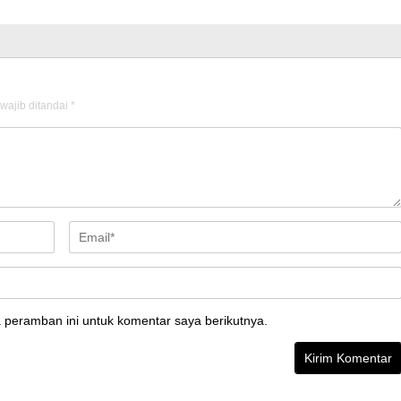
wajib ditandai
*
 peramban ini untuk komentar saya berikutnya.