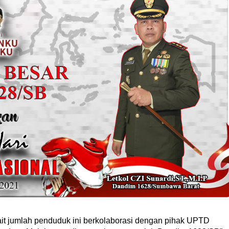
kait jumlah penduduk ini berkolaborasi dengan pihak UPTD