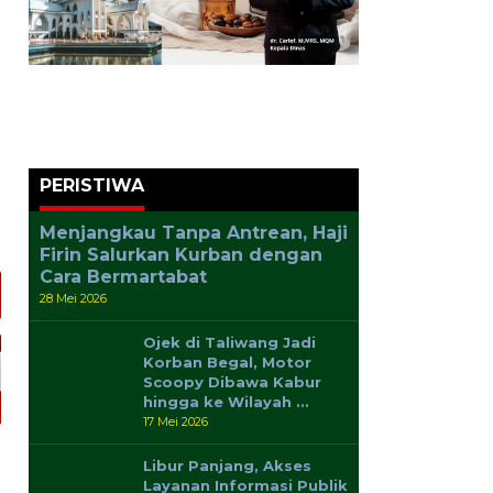
PERISTIWA
Menjangkau Tanpa Antrean, Haji
Firin Salurkan Kurban dengan
Cara Bermartabat
28 Mei 2026
Ojek di Taliwang Jadi
Korban Begal, Motor
Scoopy Dibawa Kabur
hingga ke Wilayah …
17 Mei 2026
Libur Panjang, Akses
Layanan Informasi Publik