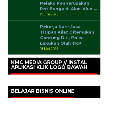
Pelaku Pengerusakan
Pot Bunga di Alun-Alun …
9 Juni 2025
Pekerja Kurir Jasa
Titipan Kilat Ditemukan
Gantung Diri, Polisi
Lakukan Olah TKP
18 Mei 2025
KMC MEDIA GROUP // INSTAL
APLIKASI KLIK LOGO BAWAH
BELAJAR BISNIS ONLINE