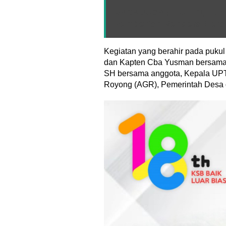
BACA JUGA :
HUT RI, Tum
Pemberian Bendera Mera
Kegiatan yang berahir pada pukul 
dan Kapten Cba Yusman bersama ja
SH bersama anggota, Kepala UP
Royong (AGR), Pemerintah Desa 