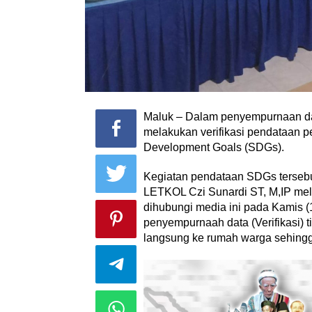
Maluk – Dalam penyempurnaan da
melakukan verifikasi pendataan p
Development Goals (SDGs).
Kegiatan pendataan SDGs tersebu
LETKOL Czi Sunardi ST, M,IP me
dihubungi media ini pada Kamis
penyempurnaah data (Verifikasi) t
langsung ke rumah warga sehingga