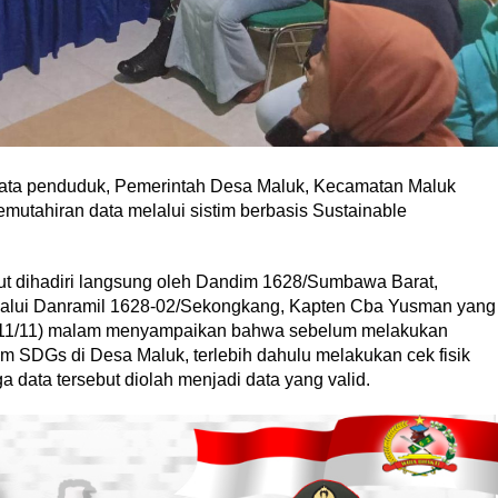
ta penduduk, Pemerintah Desa Maluk, Kecamatan Maluk
emutahiran data melalui sistim berbasis Sustainable
t dihadiri langsung oleh Dandim 1628/Sumbawa Barat,
lalui Danramil 1628-02/Sekongkang, Kapten Cba Yusman yang
 (11/11) malam menyampaikan bahwa sebelum melakukan
im SDGs di Desa Maluk, terlebih dahulu melakukan cek fisik
 data tersebut diolah menjadi data yang valid.