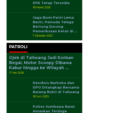
KPK Tetap Tersedia
18 Maret 2026
Jaga Bumi Pariri Lema
Bariri, Pemuda Telaga
Bertong Dorong
Pemeriksaan Ketat di …
7 Oktober 2025
PATROLI
Ojek di Taliwang Jadi Korban
Begal, Motor Scoopy Dibawa
Kabur hingga ke Wilayah …
17 Mei 2026
Residivis Narkoba dan
DPO Ditangkap Bersama
Barang Bukti di Taliwang
18 Juni 2025
Polres Sumbawa Barat
Amankan Terduga