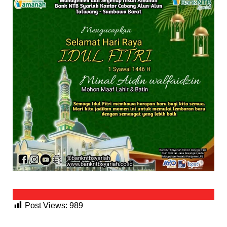
Post Views:
989