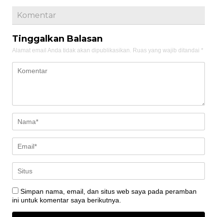
Komentar
Tinggalkan Balasan
Alamat email Anda tidak akan dipublikasikan.
Ruas yang wajib ditandai
*
Simpan nama, email, dan situs web saya pada peramban
ini untuk komentar saya berikutnya.