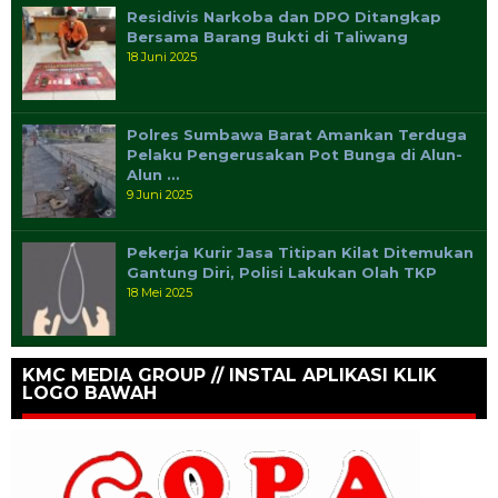
Residivis Narkoba dan DPO Ditangkap
Bersama Barang Bukti di Taliwang
18 Juni 2025
Polres Sumbawa Barat Amankan Terduga
Pelaku Pengerusakan Pot Bunga di Alun-
Alun …
9 Juni 2025
Pekerja Kurir Jasa Titipan Kilat Ditemukan
Gantung Diri, Polisi Lakukan Olah TKP
18 Mei 2025
KMC MEDIA GROUP // INSTAL APLIKASI KLIK
LOGO BAWAH