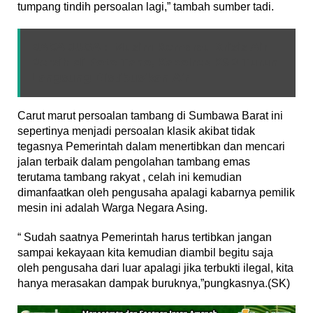
tumpang tindih persoalan lagi,” tambah sumber tadi.
BACA JUGA :
Musim Kemarau Krisis Air
Bersih di Poto Tano, Kapolres KSB Turun
Langsung Distibusikan Air
Carut marut persoalan tambang di Sumbawa Barat ini
sepertinya menjadi persoalan klasik akibat tidak
tegasnya Pemerintah dalam menertibkan dan mencari
jalan terbaik dalam pengolahan tambang emas
terutama tambang rakyat , celah ini kemudian
dimanfaatkan oleh pengusaha apalagi kabarnya pemilik
mesin ini adalah Warga Negara Asing.
“ Sudah saatnya Pemerintah harus tertibkan jangan
sampai kekayaan kita kemudian diambil begitu saja
oleh pengusaha dari luar apalagi jika terbukti ilegal, kita
hanya merasakan dampak buruknya,”pungkasnya.(SK)