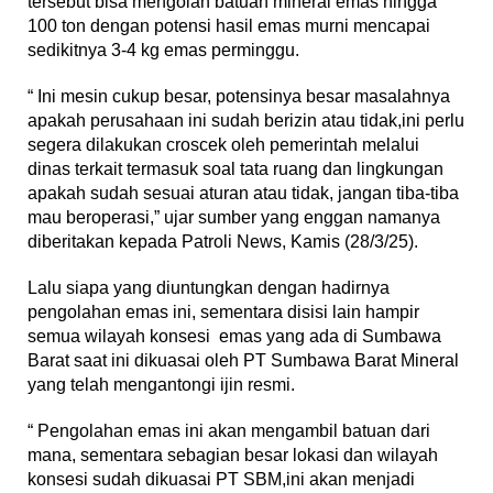
tersebut bisa mengolah batuan mineral emas hingga
100 ton dengan potensi hasil emas murni mencapai
sedikitnya 3-4 kg emas perminggu.
“ Ini mesin cukup besar, potensinya besar masalahnya
apakah perusahaan ini sudah berizin atau tidak,ini perlu
segera dilakukan croscek oleh pemerintah melalui
dinas terkait termasuk soal tata ruang dan lingkungan
apakah sudah sesuai aturan atau tidak, jangan tiba-tiba
mau beroperasi,” ujar sumber yang enggan namanya
diberitakan kepada Patroli News, Kamis (28/3/25).
Lalu siapa yang diuntungkan dengan hadirnya
pengolahan emas ini, sementara disisi lain hampir
semua wilayah konsesi emas yang ada di Sumbawa
Barat saat ini dikuasai oleh PT Sumbawa Barat Mineral
yang telah mengantongi ijin resmi.
“ Pengolahan emas ini akan mengambil batuan dari
mana, sementara sebagian besar lokasi dan wilayah
konsesi sudah dikuasai PT SBM,ini akan menjadi